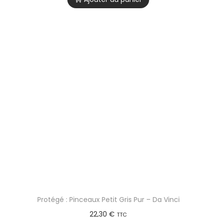
Protégé : Pinceaux Petit Gris Pur – Da Vinci
22,30
€
TTC