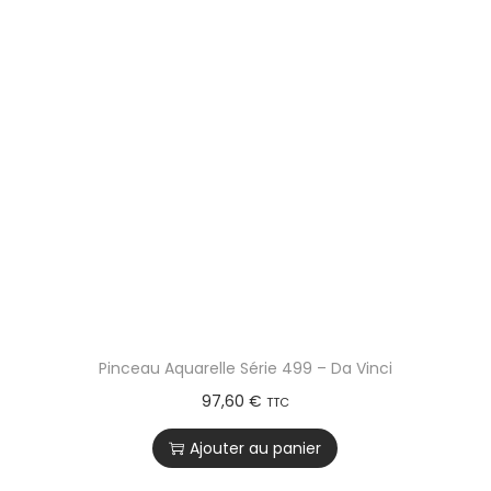
Pinceau Aquarelle Série 499 – Da Vinci
97,60
€
TTC
Ajouter au panier