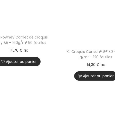
 Rowney Carnet de croquis
y A5 – 160g/m² 50 feuilles
14,70
€
TTC
XL Croquis Canson® GF 30
g/m² – 120 feuilles
Ajouter au panier
14,30
€
TTC
Ajouter au panier