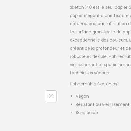
Sketch 140 est le seul papier
papier élégant a une texture
obtenue que par l’utilisation 
La surface granuleuse du pap
exceptionnelle des couleurs. L
créent de la profondeur et des
robuste et flexible. Hahnemüh
vieillissement et spécialeme
techniques sèches.
Hahnemühle Sketch est
Végan
Résistant au vieillissement
Sans acide