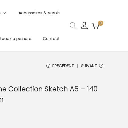
s
Accessoires & Vernis
0
teaux à peindre
Contact
PRÉCÉDENT
SUIVANT
 Collection Sketch A5 – 140
n