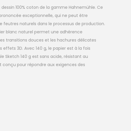
 à dessin 100% coton de la gamme Hahnemühle. Ce
 prononcée exceptionnelle, qui ne peut être
de feutres naturels dans le processus de production.
ier blanc naturel permet une adhérence
es transitions douces et les hachures délicates
 effets 3D. Avec 140 g, le papier est à la fois
le Sketch 140 g est sans acide, résistant au
nt conçu pour répondre aux exigences des