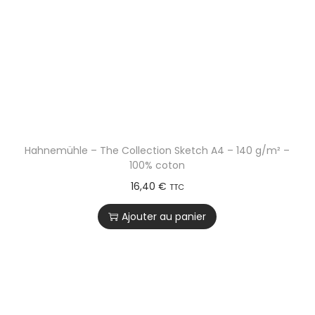
Hahnemühle – The Collection Sketch A4 – 140 g/m² –
100% coton
16,40
€
TTC
Ajouter au panier