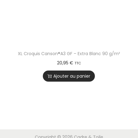
XL Croquis Canson®A3 GF – Extra Blanc 90 g/m²
20,95
€
TTC
Ajouter au panier
Copyright © 2026
Cadre & Toile