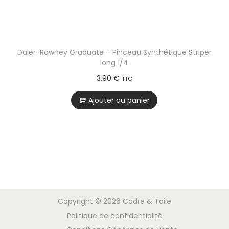
Daler-Rowney Graduate – Pinceau Synthétique Striper
long 1/4
3,90
€
TTC
Ajouter au panier
Copyright © 2026
Cadre & Toile
Politique de confidentialité