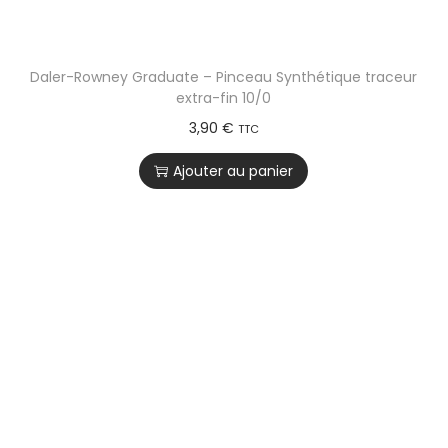
Daler-Rowney Graduate – Pinceau Synthétique traceur
extra-fin 10/0
3,90
€
TTC
Ajouter au panier