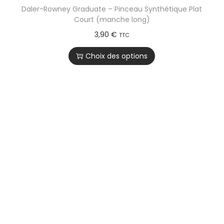
Daler-Rowney Graduate – Pinceau Synthétique Plat
Court (manche long)
3,90
€
TTC
Choix des options