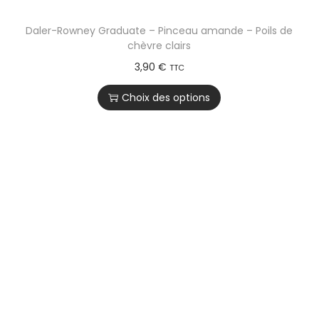
Daler-Rowney Graduate – Pinceau amande – Poils de
chèvre clairs
3,90
€
TTC
Choix des options