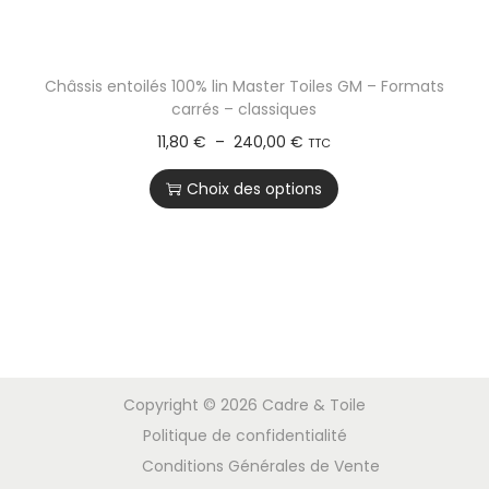
Châssis entoilés 100% lin Master Toiles GM – Formats
carrés – classiques
11,80
€
–
240,00
€
TTC
Choix des options
Copyright © 2026
Cadre & Toile
Politique de confidentialité
Conditions Générales de Vente