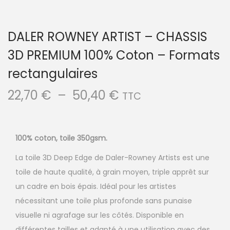
DALER ROWNEY ARTIST – CHASSIS
3D PREMIUM 100% Coton – Formats
rectangulaires
22,70
€
–
50,40
€
TTC
100% coton, toile 350gsm.
La toile 3D Deep Edge de Daler-Rowney Artists est une
toile de haute qualité, à grain moyen, triple apprêt sur
un cadre en bois épais. Idéal pour les artistes
nécessitant une toile plus profonde sans punaise
visuelle ni agrafage sur les côtés. Disponible en
différentes tailles et adapté à une utilisation avec des