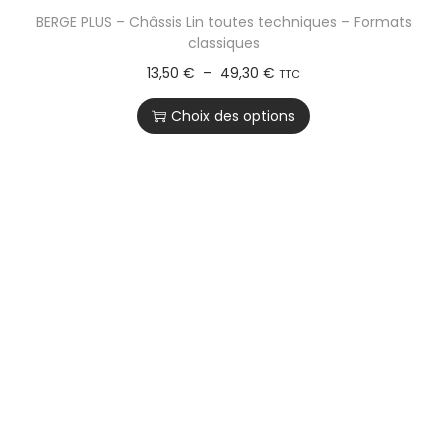
BERGE PLUS – Châssis Lin toutes techniques – Formats
classiques
13,50
€
–
49,30
€
TTC
Choix des options