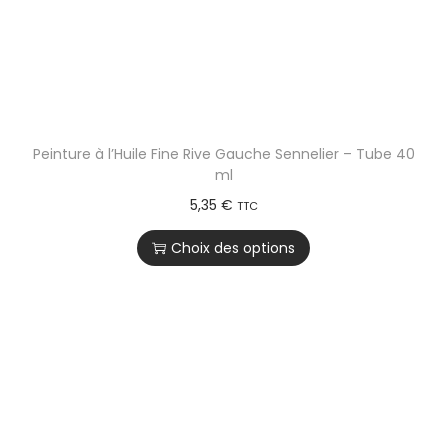
Peinture à l’Huile Fine Rive Gauche Sennelier – Tube 40
ml
5,35
€
TTC
Choix des options