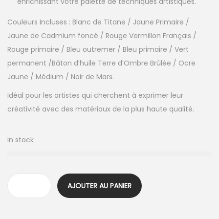
enrichissant votre palette de techniques artistiques.
Couleurs Incluses : Blanc de Titane / Jaune Primaire /
Jaune de Cadmium foncé / Rouge Vermillon Français /
Rouge primaire / Bleu outremer / Bleu primaire / Vert
permanent /Bâton d’huile Terre d’Ombre Brûlée / Ocre
Jaune / Médium / Noir de Mars.
Idéal pour les artistes qui cherchent à exprimer leur
créativité avec des matériaux de la plus haute qualité.
In stock
AJOUTER AU PANIER