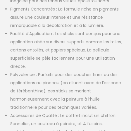
inégalée pour des rendus visuels époustouflants.
Pigments Concentrés : La formule riche en pigments
assure une couleur intense et une résistance
remarquable à la décoloration et à la lumière.
Facilité d’Application : Les sticks sont conçus pour une
application aisée sur divers supports comme les toiles,
cartons entoilés, et papiers spéciaux. La pellicule
superficielle se pèle facilement pour une utilisation
directe.
Polyvalence : Parfaits pour des couches fines ou des
applications au pinceau (en diluant avec de l’essence
de térébenthine), ces sticks se marient
harmonieusement avec la peinture à l’huile
traditionnelle pour des techniques variées.
Accessoires de Qualité : Le coffret inclut un chiffon
Sennelier, un couteau à peindre, et 4 fusains,