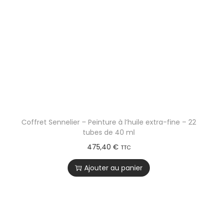
Coffret Sennelier – Peinture à l’huile extra-fine – 22
tubes de 40 ml
475,40
€
TTC
Ajouter au panier