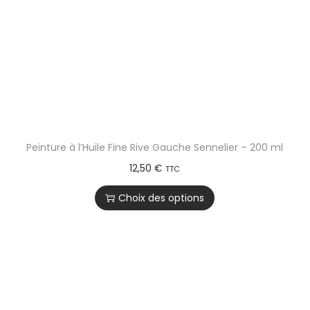
Peinture à l’Huile Fine Rive Gauche Sennelier – 200 ml
12,50
€
TTC
Choix des options