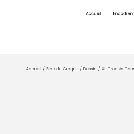
Accueil
Encadrem
Accueil
/
Bloc de Croquis / Dessin
/
XL Croquis Can