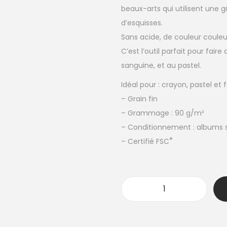
beaux-arts qui utilisent une 
d’esquisses.
Sans acide, de couleur couleur
C’est l’outil parfait pour fair
sanguine, et au pastel.
Idéal pour : crayon, pastel et 
– Grain fin
– Grammage : 90 g/m²
– Conditionnement : albums s
®
– Certifié FSC