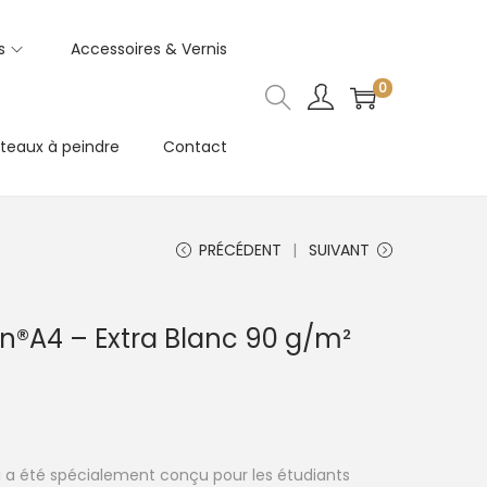
s
Accessoires & Vernis
0
teaux à peindre
Contact
PRÉCÉDENT
SUIVANT
n®A4 – Extra Blanc 90 g/m²
i a été spécialement conçu pour les étudiants