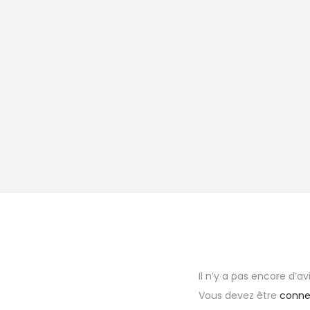
Il n’y a pas encore d’avi
Vous devez être
conne