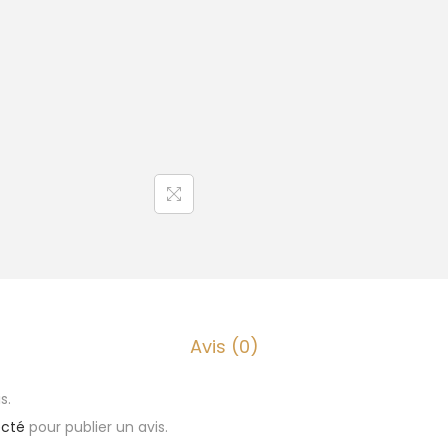
Avis (0)
s.
cté
pour publier un avis.