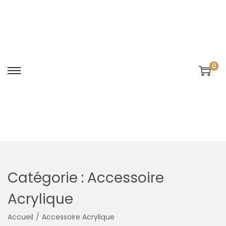
0
Catégorie :
Accessoire
Acrylique
Accueil
/
Accessoire Acrylique